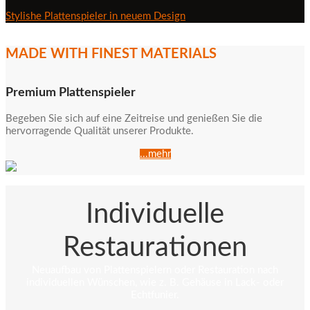
Stylishe Plattenspieler in neuem Design
MADE WITH FINEST MATERIALS
Premium Plattenspieler
Begeben Sie sich auf eine Zeitreise und genießen Sie die
hervorragende Qualität unserer Produkte.
...mehr
Individuelle
Restaurationen
Neuaufbau von Plattenspielern oder Restauration nach
individuellen Wünschen, wie z. B. Gehäuse in Lack- oder
Echtfunier.