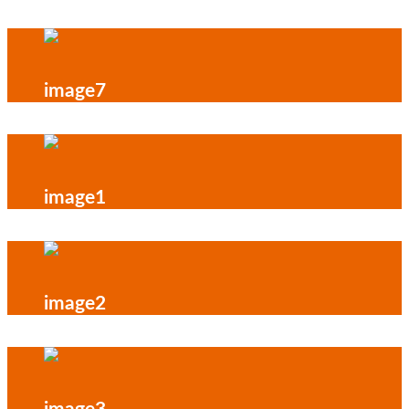
image7
image1
image2