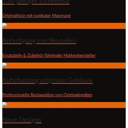
100-jähriges Eichenholz
Originalholz mit rustikaler Maserung
Anfertigung von Neuteilen
Ersatzteile & Zubehör führender Markenhersteller
Aufarbeitung originaler Gehäuse
Professionelle Restauration von Originalgeräten
Neue Designs