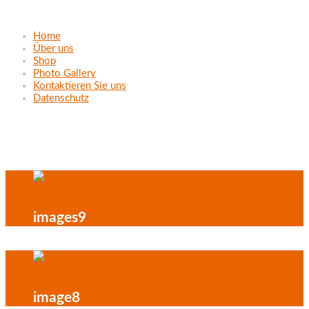
Home
Über uns
Shop
Photo Gallery
Kontaktieren Sie uns
Datenschutz
Project Gallery
images9
image8